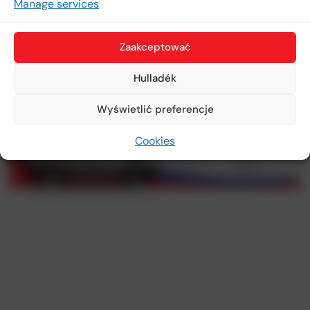
Manage services
Zaakceptować
Hulladék
Wyświetlić preferencje
Cookies