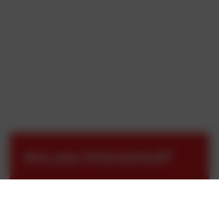
Are you interested?
If you are interested in our assortment or have any
questions, do not hesitate to contact us!