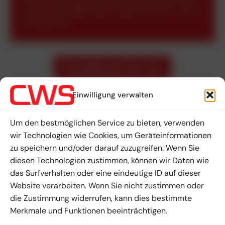
haben oder Fragen haben, zögern Sie nicht, uns zu
kontaktieren!
Kontaktieren Sie uns
Einwilligung verwalten
Um den bestmöglichen Service zu bieten, verwenden
wir Technologien wie Cookies, um Geräteinformationen
zu speichern und/oder darauf zuzugreifen. Wenn Sie
diesen Technologien zustimmen, können wir Daten wie
Eigene Produktionsanlage, Investition zur Entwicklung
das Surfverhalten oder eine eindeutige ID auf dieser
neuer Technologien und ein stabiler Arbeitgeber in der
Website verarbeiten. Wenn Sie nicht zustimmen oder
Region.
die Zustimmung widerrufen, kann dies bestimmte
Merkmale und Funktionen beeinträchtigen.
IČ: 482 90 734