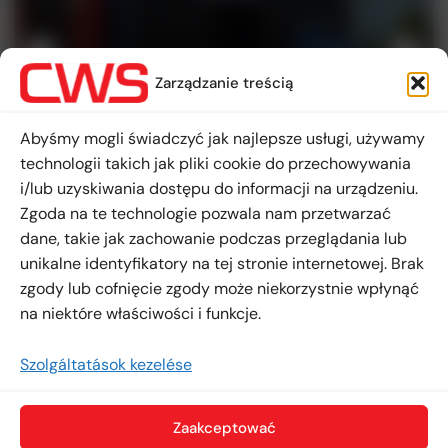
Zarządzanie treścią
Abyśmy mogli świadczyć jak najlepsze usługi, używamy
technologii takich jak pliki cookie do przechowywania
i/lub uzyskiwania dostępu do informacji na urządzeniu.
Zgoda na te technologie pozwala nam przetwarzać
dane, takie jak zachowanie podczas przeglądania lub
unikalne identyfikatory na tej stronie internetowej. Brak
zgody lub cofnięcie zgody może niekorzystnie wpłynąć
na niektóre właściwości i funkcje.
Szolgáltatások kezelése
Zaakceptować