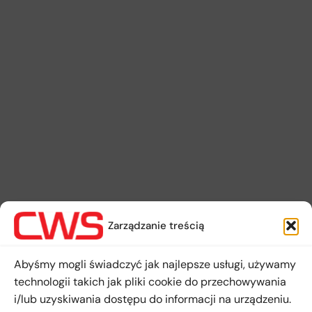
Zarządzanie treścią
Abyśmy mogli świadczyć jak najlepsze usługi, używamy
technologii takich jak pliki cookie do przechowywania
i/lub uzyskiwania dostępu do informacji na urządzeniu.