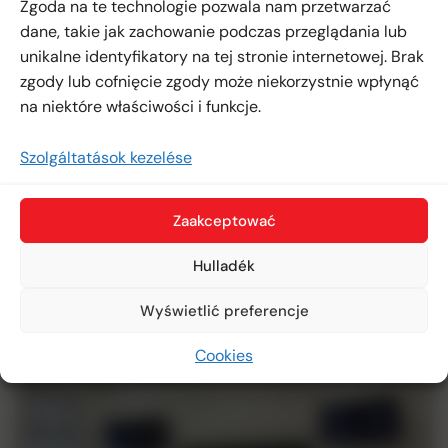
Zgoda na te technologie pozwala nam przetwarzać
dane, takie jak zachowanie podczas przeglądania lub
unikalne identyfikatory na tej stronie internetowej. Brak
zgody lub cofnięcie zgody może niekorzystnie wpłynąć
na niektóre właściwości i funkcje.
Szolgáltatások kezelése
Zaakceptować
Hulladék
Wyświetlić preferencje
Cookies