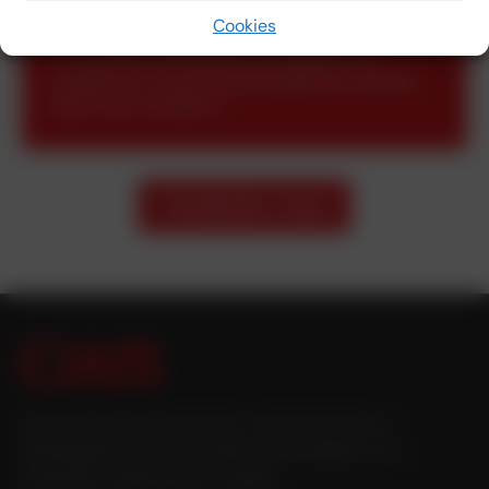
Cookies
Si vous êtes intéressé par notre gamme de
produits ou si vous avez des questions, n'hésitez
pas à nous contacter !
Contactez-nous
Propre usine de production, investissement au
développement de nouvelles technologies et un
employeur stable dans la région.