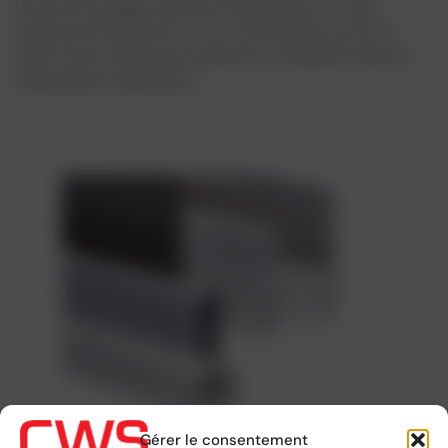
Cette technologie repose principalement sur des
machines d'extrusion à vis, ou extrudeuses, qui font
partie d'une chaîne de production composée d'autres
mécanismes importants.
Gérer le consentement