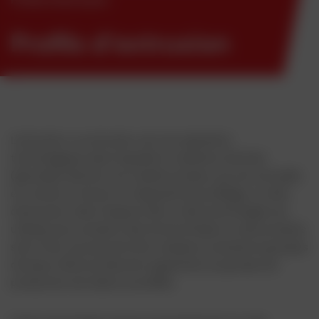
Profils d’extrusion
L'extrusion, ou extrusion, est une opération
technologique dans laquelle le matériau d'entrée
(granulés) devient une matière fondue, qui est extrudée
en continu à travers un dispositif de profilage, ou tête
d'extrusion, dans l'espace libre. Cette technologie est
utilisée pour produire des formes finales ou des produits
semi-finis, qui peuvent être classés en plusieurs groupes
de base. Notre production appartient au groupe de
production de tubes et profilés.