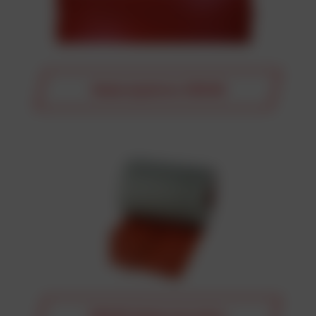
Abdeckplatten DEKAB