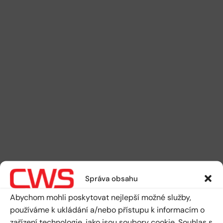
Správa obsahu
Abychom mohli poskytovat nejlepší možné služby,
používáme k ukládání a/nebo přístupu k informacím o
zařízení technologie, jako jsou soubory cookie. Souhlas s